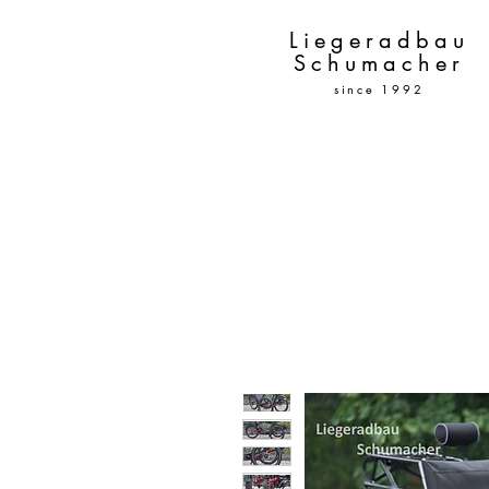
Liegeradbau
Schumacher
since 1992