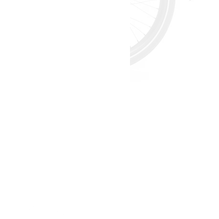
mpressum
Datenschutz
AGB