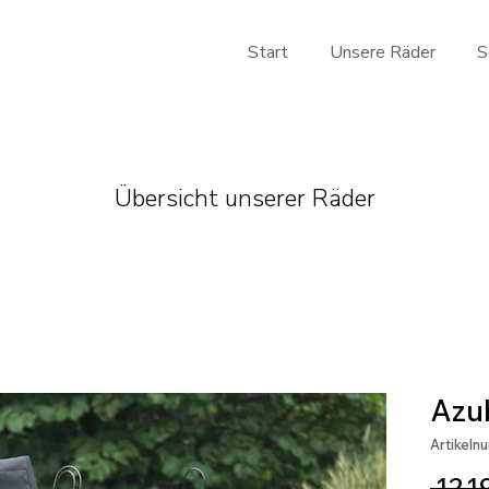
Start
Unsere Räder
S
Übersicht unserer Räder
Azu
Artikeln
 12.1